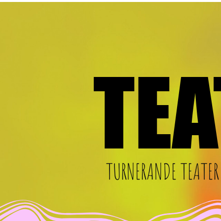
TEA
TEA
TURNERANDE TEATER